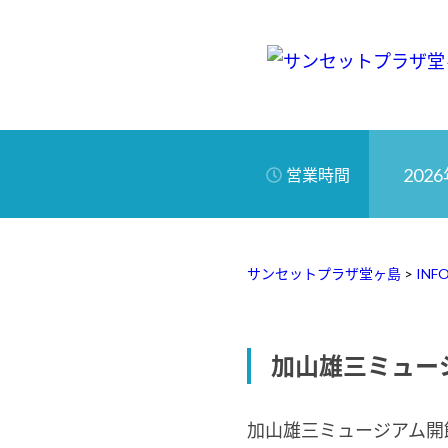
2026
営業時間
サンセットプラザ堂ヶ島
>
INF
加山雄三ミュー
加山雄三ミュージアム開