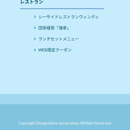
レストラン
シーサイドレストランウィンディ
団体様用「海幸」
ランチセットメニュー
WEB限定クーポン
Copyright Dougashima sunset plaza All Right Reserved.