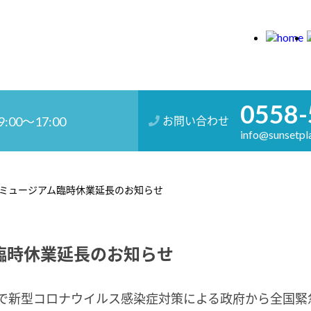
0558-
:00～17:00
お問い合わせ
info@sunsetpla
ミュージアム臨時休業延長のお知らせ
臨時休業延長のお知らせ
で新型コロナウイルス感染症対策による政府から全国緊