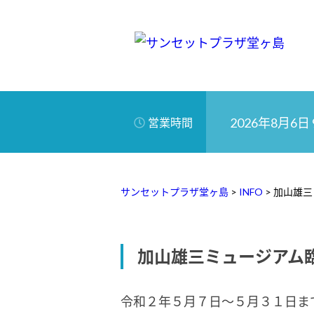
2026年8月6日 9
営業時間
サンセットプラザ堂ヶ島
>
INFO
>
加山雄三
加山雄三ミュージアム
令和２年５月７日～５月３１日ま