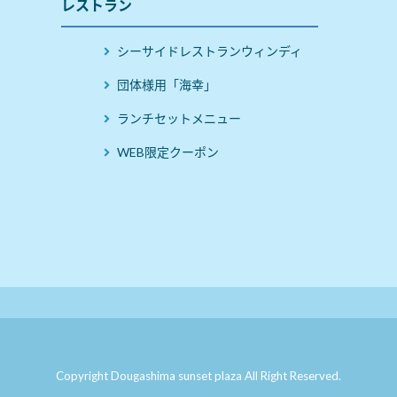
レストラン
シーサイドレストランウィンディ
団体様用「海幸」
ランチセットメニュー
WEB限定クーポン
Copyright Dougashima sunset plaza All Right Reserved.