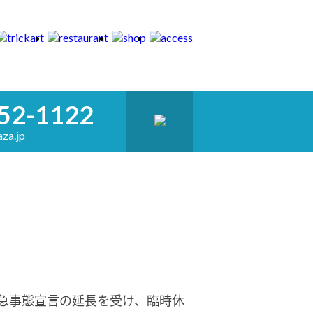
52-1122
za.jp
急事態宣言の延長を受け、臨時休