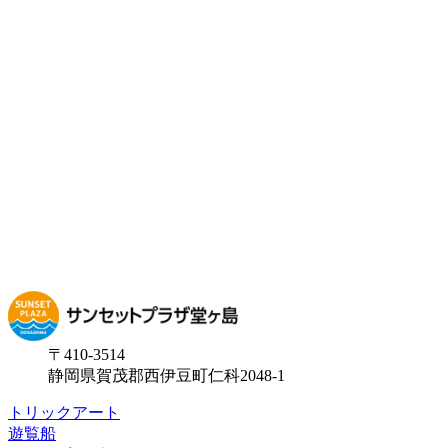
〒410-3514
静岡県賀茂郡西伊豆町仁科2048-1
トリックアート
遊覧船