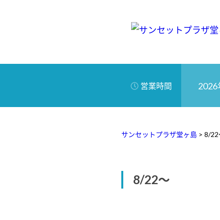
2026
営業時間
サンセットプラザ堂ヶ島
>
8/2
8/22～